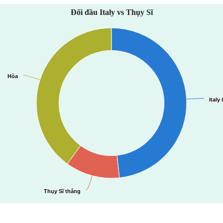
Đối đầu Italy vs Thụy Sĩ
Hòa
Hòa
Italy
Italy
Thụy Sĩ thắng
Thụy Sĩ thắng